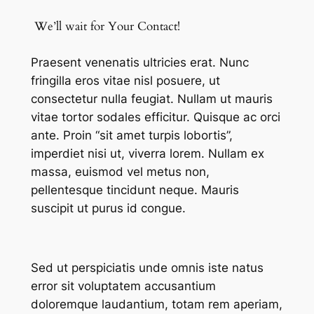
We’ll wait for
Your Contact!
Praesent venenatis ultricies erat. Nunc
fringilla eros vitae nisl posuere, ut
consectetur nulla feugiat. Nullam ut mauris
vitae tortor sodales efficitur. Quisque ac orci
ante. Proin “sit amet turpis lobortis”,
imperdiet nisi ut, viverra lorem. Nullam ex
massa, euismod vel metus non,
pellentesque tincidunt neque. Mauris
suscipit ut purus id congue.
Sed ut perspiciatis unde omnis iste natus
error sit voluptatem accusantium
doloremque laudantium, totam rem aperiam,