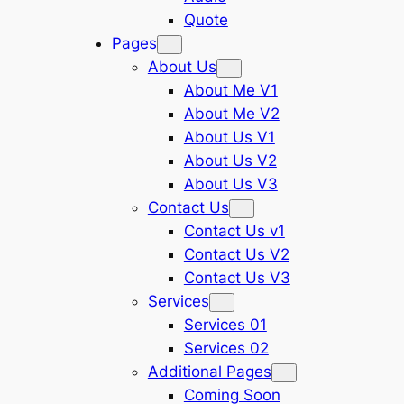
Quote
Pages
About Us
About Me V1
About Me V2
About Us V1
About Us V2
About Us V3
Contact Us
Contact Us v1
Contact Us V2
Contact Us V3
Services
Services 01
Services 02
Additional Pages
Coming Soon