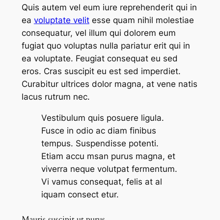
Quis autem vel eum iure reprehenderit qui in
ea
voluptate velit
esse quam nihil molestiae
consequatur, vel illum qui dolorem eum
fugiat quo voluptas nulla pariatur erit qui in
ea voluptate. Feugiat consequat eu sed
eros. Cras suscipit eu est sed imperdiet.
Curabitur ultrices dolor magna, at vene natis
lacus rutrum nec.
Vestibulum quis posuere ligula.
Fusce in odio ac diam finibus
tempus. Suspendisse potenti.
Etiam accu msan purus magna, et
viverra neque volutpat fermentum.
Vi vamus consequat, felis at al
iquam consect etur.
Mauris suscipit ut purus