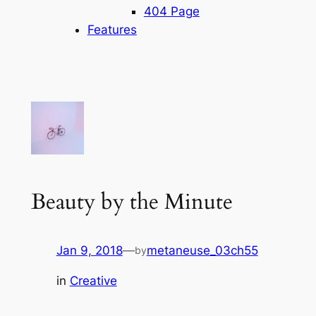
404 Page
Features
Beauty by the Minute
Jan 9, 2018
—
metaneuse_03ch55
by
in
Creative