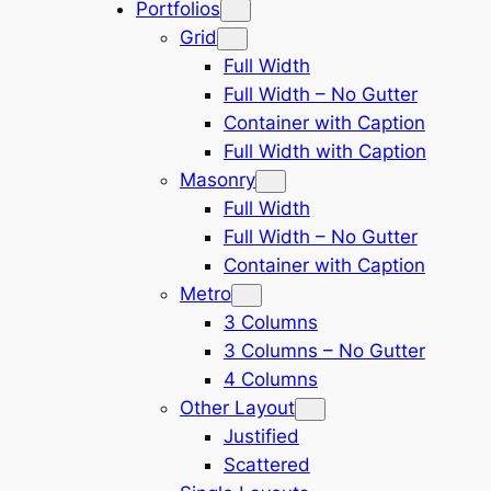
Portfolios
Grid
Full Width
Full Width – No Gutter
Container with Caption
Full Width with Caption
Masonry
Full Width
Full Width – No Gutter
Container with Caption
Metro
3 Columns
3 Columns – No Gutter
4 Columns
Other Layout
Justified
Scattered