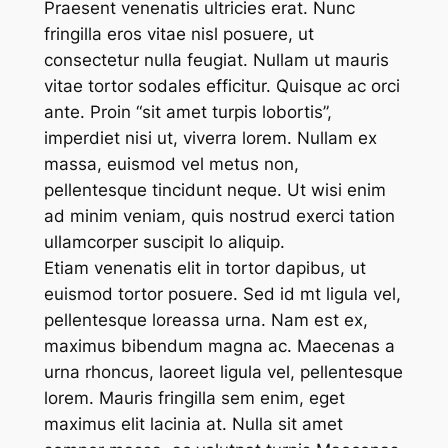
Praesent venenatis ultricies erat. Nunc
fringilla eros vitae nisl posuere, ut
consectetur nulla feugiat. Nullam ut mauris
vitae tortor sodales efficitur. Quisque ac orci
ante. Proin “sit amet turpis lobortis”,
imperdiet nisi ut, viverra lorem. Nullam ex
massa, euismod vel metus non,
pellentesque tincidunt neque. Ut wisi enim
ad minim veniam, quis nostrud exerci tation
ullamcorper suscipit lo aliquip.
Etiam venenatis elit in tortor dapibus, ut
euismod tortor posuere. Sed id mt ligula vel,
pellentesque loreassa urna. Nam est ex,
maximus bibendum magna ac. Maecenas a
urna rhoncus, laoreet ligula vel, pellentesque
lorem. Mauris fringilla sem enim, eget
maximus elit lacinia at. Nulla sit amet